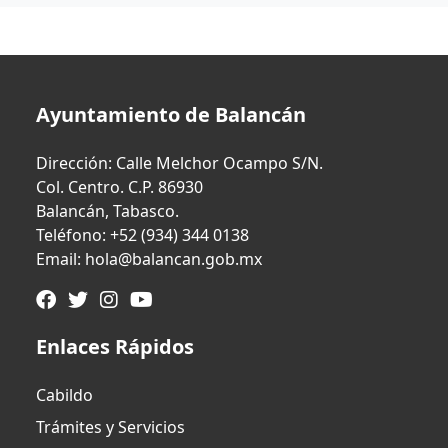
Ayuntamiento de Balancán
Dirección: Calle Melchor Ocampo S/N.
Col. Centro. C.P. 86930
Balancán, Tabasco.
Teléfono: +52 (934) 344 0138
Email: hola@balancan.gob.mx
Enlaces Rápidos
Cabildo
Trámites y Servicios