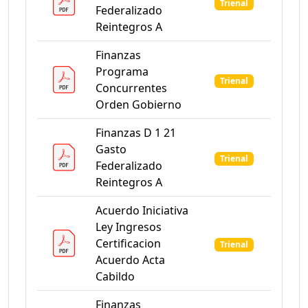
Trienal
Federalizado
Reintegros A
Finanzas
Programa
Trienal
Concurrentes
Orden Gobierno
Finanzas D 1 21
Gasto
Trienal
Federalizado
Reintegros A
Acuerdo Iniciativa
Ley Ingresos
Certificacion
Trienal
Acuerdo Acta
Cabildo
Finanzas