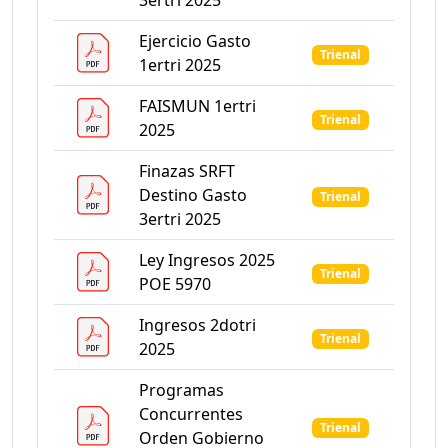
3ertri 2025
Ejercicio Gasto
Trienal
1ertri 2025
FAISMUN 1ertri
Trienal
2025
Finazas SRFT
Destino Gasto
Trienal
3ertri 2025
Ley Ingresos 2025
Trienal
POE 5970
Ingresos 2dotri
Trienal
2025
Programas
Concurrentes
Trienal
Orden Gobierno