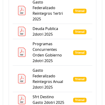
Gasto
Federalizado
Trienal
Reintegros 1ertri
2025
Deuda Publica
Trienal
2dotri 2025
Programas
Concurrentes
Trienal
Orden Gobierno
2dotri 2025
Gasto
Federalizado
Trienal
Reintegros Anual
2dotri 2025
Sfrt Destino
Trienal
Gasto 2dotri 2025