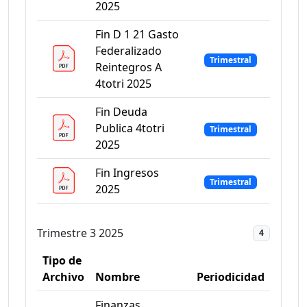
2025
Fin D 1 21 Gasto
Federalizado
Trimestral
Reintegros A
4totri 2025
Fin Deuda
Publica 4totri
Trimestral
2025
Fin Ingresos
Trimestral
2025
Trimestre 3 2025
4
Tipo de
Archivo
Nombre
Periodicidad
Finanzas