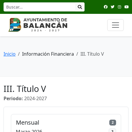
Inicio
Información Financiera
III. Título V
III. Título V
Periodo:
2024-2027
Mensual
2
Marzo 2026
2