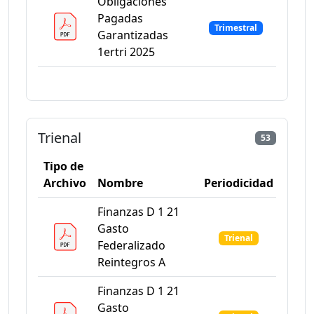
Obligaciones
Pagadas
Trimestral
Garantizadas
1ertri 2025
Trienal
53
Tipo de
Archivo
Nombre
Periodicidad
Finanzas D 1 21
Gasto
Trienal
Federalizado
Reintegros A
Finanzas D 1 21
Gasto