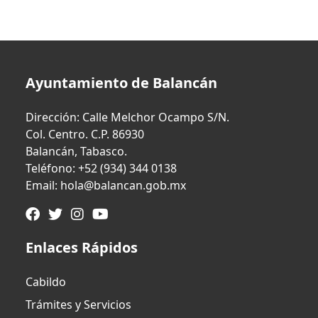
Ayuntamiento de Balancán
Dirección: Calle Melchor Ocampo S/N.
Col. Centro. C.P. 86930
Balancán, Tabasco.
Teléfono: +52 (934) 344 0138
Email: hola@balancan.gob.mx
Enlaces Rápidos
Cabildo
Trámites y Servicios